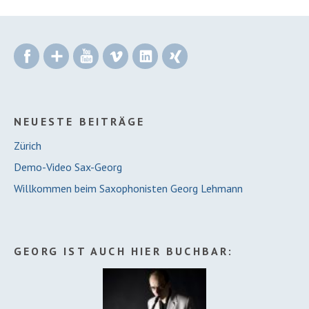
Facebook
Google+
YouTube
Vimeo
LinkedIn
Xing
NEUESTE BEITRÄGE
Zürich
Demo-Video Sax-Georg
Willkommen beim Saxophonisten Georg Lehmann
GEORG IST AUCH HIER BUCHBAR: