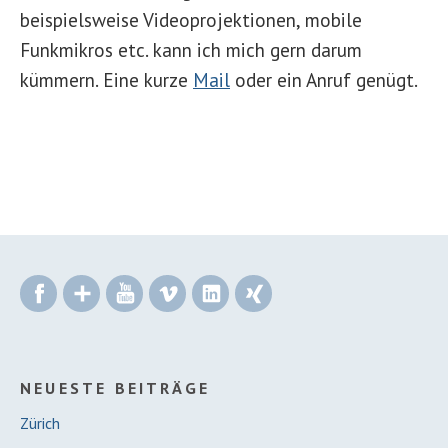
beispielsweise Videoprojektionen, mobile
Funkmikros etc. kann ich mich gern darum
kümmern. Eine kurze
Mail
oder ein Anruf genügt.
Facebook
Google+
YouTube
Vimeo
LinkedIn
Xing
NEUESTE BEITRÄGE
Zürich