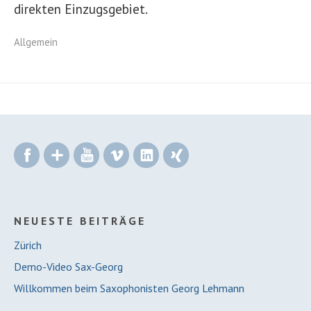
direkten Einzugsgebiet.
Allgemein
Facebook
Google+
YouTube
Vimeo
LinkedIn
Xing
NEUESTE BEITRÄGE
Zürich
Demo-Video Sax-Georg
Willkommen beim Saxophonisten Georg Lehmann