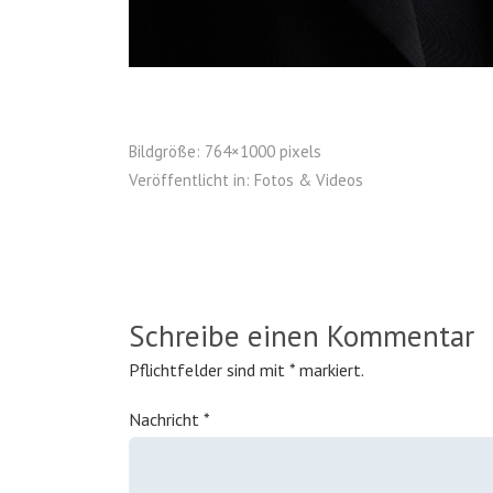
Bildgröße:
764×1000 pixels
Veröffentlicht in:
Fotos & Videos
Schreibe einen Kommentar
Pflichtfelder sind mit
*
markiert.
Nachricht
*