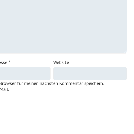
esse
*
Website
 Browser für meinen nächsten Kommentar speichern.
Mail.