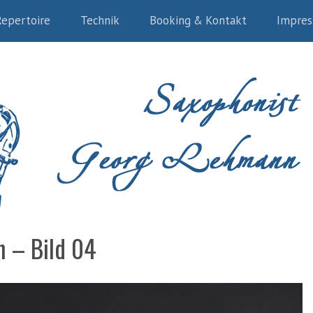
Repertoire
Technik
Booking & Kontakt
Impre
n – Bild 04