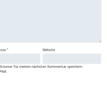
esse
*
Website
 Browser für meinen nächsten Kommentar speichern.
Mail.