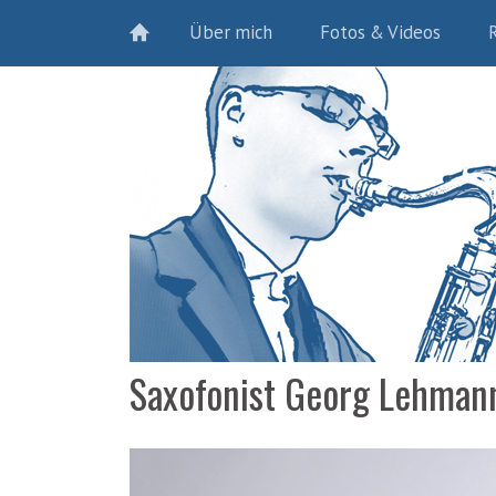
Über mich
Fotos & Videos
Saxofonist Georg Lehmann