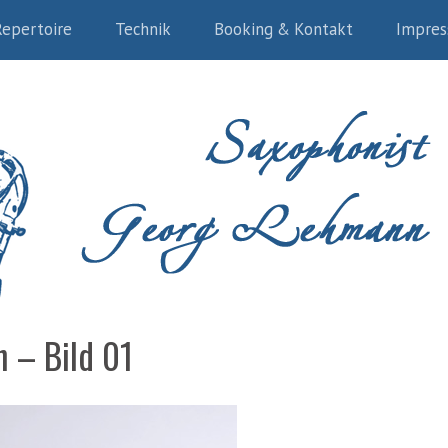
Repertoire
Technik
Booking & Kontakt
Impre
 – Bild 01