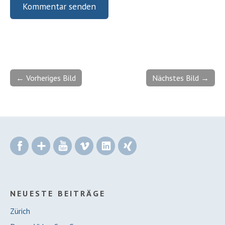
← Vorheriges Bild
Nächstes Bild →
Facebook
Google+
YouTube
Vimeo
LinkedIn
Xing
NEUESTE BEITRÄGE
Zürich