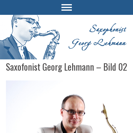
Saxofonist Georg Lehmann – Bild 02